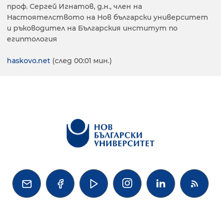
проф. Сергей Игнатов, д.н., член на
Настоятелството на Нов български университет
и ръководител на Българския институт по
египтология
haskovo.net
(след 00:01 мин.)



