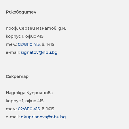
Ръководител
проф. Сергей Игнатов, д.н.
корпус 1, офис 415
тел.:
02/8110 415
, в. 1415
е-mail:
signatov@nbu.bg
Секретар
Надежда Куприянова
корпус 1, офис 415
тел.:
02/8110 415
, в. 1415
e-mail:
nkuprianova@nbu.bg