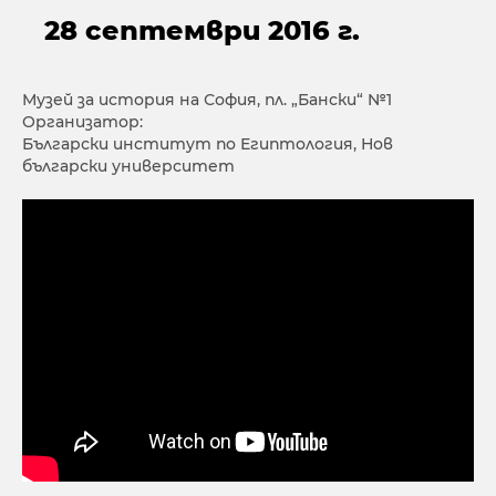
28 септември 2016 г.
Музей за история на София, пл. „Бански“ №1
Организатор:
Български институт по Египтология, Нов
български университет