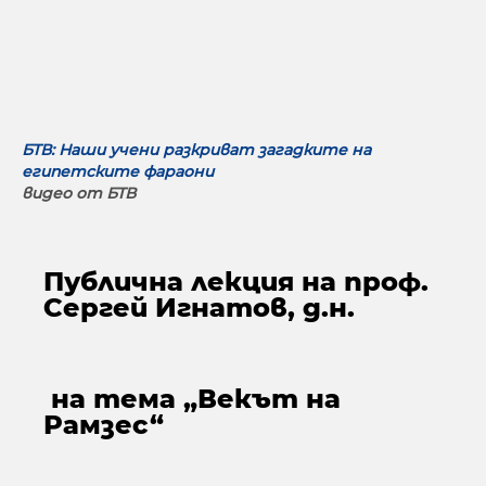
БТВ: Наши учени разкриват загадките на
египетските фараони
видео от БТВ
Публична лекция на проф.
Сергей Игнатов, д.н.
на тема „Векът на
Рамзес“