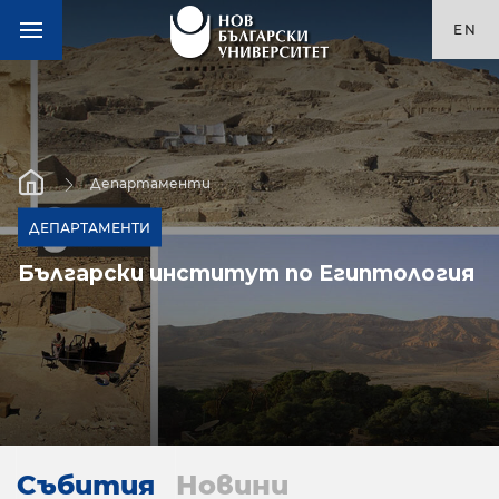
EN
Департаменти
ДЕПАРТАМЕНТИ
Български институт по Египтология
Събития
Новини